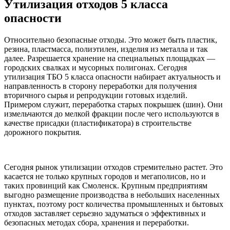
Утилизация отходов 5 класса
опасности
Относительно безопасные отходы. Это может быть пластик,
резина, пластмасса, полиэтилен, изделия из металла и так
далее. Разрешается хранение на специальных площадках —
городских свалках и мусорных полигонах. Сегодня
утилизация ТБО 5 класса опасности набирает актуальность и
направленность в сторону переработки для получения
вторичного сырья и репродукции готовых изделий.
Примером служит, переработка старых покрышек (шин). Они
измельчаются до мелкой фракции после чего используются в
качестве присадки (пластификатора) в строительстве
дорожного покрытия.
Сегодня рынок утилизации отходов стремительно растет. Это
касается не только крупных городов и мегаполисов, но и
таких провинций как Смоленск. Крупным предприятиям
выгодно размещение производства в небольших населенных
пунктах, поэтому рост количества промышленных и бытовых
отходов заставляет серьезно задуматься о эффективных и
безопасных методах сбора, хранения и переработки.