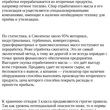
отработки перерабатывается во вторичные продукты,
например печное топливо. Сбор отработанного масла и его
утилизация осуществляется специализированными
компаниями, имеющие в наличии необходимую технику для
приёма и утилизации.
По статистики, в Смоленске около 95% моторных,
индустриальных, турбинных, компрессорных,
трансформаторных и трансмиссионных масел поступают на
переработку. Реже отработка сжигается. Это не самый
экологичный метод, к тому же дорогой и не всегда оправдан с
точки зрения финансового обеспечения предприятия.
Выгоднее скупка отработанного масла — это даёт выгоду
всем сторонам. Продавец сдает не нужное сырье, не
беспокоится о вывозе, а копания — утилизатор при наличии
оборудования способна выполнять производство вторичного
продукта, цена которого способна покрыть расходы и
принести прибыль.
К хранению отходов 3 класса предъявляются строгие правила.
Так как уровень потенциальной опасности ниже, то и нормы