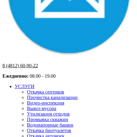
8 (4812) 60-90-22
Ежедневно:
08.00 - 19.00
УСЛУГИ
Откачка септиков
Прочистка канализации
Видео-инспекция
Вывоз мусора
Утилизация отходов
Промывка скважин
Водонапорные башни
Откачка биотуалетов
Откачка автомоек