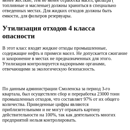
менее жесткие, тем не менее отработка масел, фильтра (
топливные и масленые) должны храниться в специально
отведенных местах. Для жидких отходов должны быть
емкости, для фильтров резервуары.
Утилизация отходов 4 класса
опасности
В этот класс входят жидкие отходы промышленные,
содержащие нефть и примеси масел. Не допускается сжигание
и захоронение в местах не предназначенных для этого.
Утилизация контролируется надзорными органами,
отвечающими за экологическую безопасность.
По данным администрации Смоленска за период 3-го
квартала, был осуществлен сбор и переработка 23000 тонн
промышленных отходов, что составляет 97% от их общего
количества. Приведенные цифры являются
приблизительными и не могут отражать картину
действительности на 100%, так как деятельность многих
предприятий нельзя контролировать.