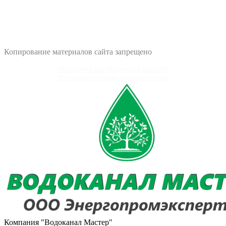
Без выходных и обеда
Почта: vodokanal-master@mail.ru
Адрес: г. Смоленск, 3-й Свердловский переулок, дом 23А
Копирование материалов сайта запрещено
Политика конфиденцеальности
Политика использования cookie
Компания "Водоканал Мастер"