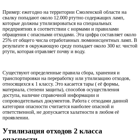
Пример: ежегодно на территории Смоленской области на
свалку попадают около 12.000 ртутно содержащих ламп,
которые должны утилизироваться на специальных
предприятиях в соответствии с нормами и правилами
обращения с опасными отходами. Эта цифра составляет около
25% от общего числа отработанных люминисцентных ламп. В
результате в окружающую среду попадает около 300 кг. чистой
ртути, которая отравляет почву и воду.
Существуют определенные правила сбора, хранения и
транспортировки на переработку или утилизацию отходов,
относящихся к 1 классу. Это касается тары ( её формы,
материала, степени защиты), способов осуществления
доступа, наличие справочной информации и
сопроводительных документов. Работа с отходами данной
категории опасности считается наиболее опасной и
ответственной, не допускается халатности в любом её
проявлении.
Утилизация отходов 2 класса
опасности