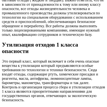
бытовые отходы ( жидкие и твёрдые). Важно отметить, что не
в зависимости от принадлежности к тому или иному классу
опасности, все отходы жизнедеятельности человека и
промышленного производства должны утилизироваться по
технологии на специальном оборудовании с использованием
средств и приспособлений, обеспечивающих безопасное
обращение и переработку. Все работы должны выполнять
только лицензированными компаниями, имеющие нужный
опыт, квалификацию сотрудников и техническую базу.
Утилизация отходов 1 класса
опасности
Это первый класс, который включает в себя очень опасные
вещества к утилизации который предъявляются особые
требования по технологии и техники безопасности. Сюда
входят отходы, содержащие ртуть, химические присадки и
реагенты, масла, антифризы, люминисцентные лампы,
барометры, манометры, трансформаторы и так далее.
Контроль и организация процесса сбора и утилизации отходов
1 класса являются приоритетными направлениями для
государственных органов, отвечающих за экологическую
безопасность.