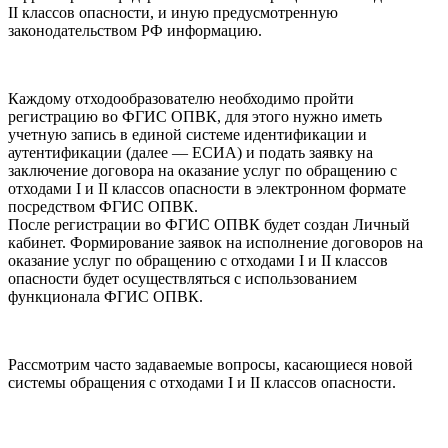
II классов опасности, и иную предусмотренную
законодательством РФ информацию.
Каждому отходообразователю необходимо пройти
регистрацию во ФГИС ОПВК, для этого нужно иметь
учетную запись в единой системе идентификации и
аутентификации (далее — ЕСИА) и подать заявку на
заключение договора на оказание услуг по обращению с
отходами I и II классов опасности в электронном формате
посредством ФГИС ОПВК.
После регистрации во ФГИС ОПВК будет создан Личный
кабинет. Формирование заявок на исполнение договоров на
оказание услуг по обращению с отходами I и II классов
опасности будет осуществляться с использованием
функционала ФГИС ОПВК.
Рассмотрим часто задаваемые вопросы, касающиеся новой
системы обращения с отходами I и II классов опасности.
"ВОДОКАНАЛ МАСТЕР" -
откачка канализации
в
Смоленске. Работаем бысто и аккуратно!