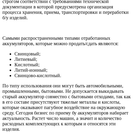
строгом соответствии с требованиями технической
документации в которой предусмотрена организация
процесса хранения, приема, транспортировки и переработки
б/у изделий.
Самыми распространенными типами отработанных
аккумуляторов, которые можно продать/сдать являются:
Свинцовый;
Литиевый;
Кислотный;
Литий-ионный;
Свинцово-кислотный.
По типу использования они могут быть автомобильными,
промышленными, бытовыми. Не допускается выкидывать
старый аккумулятор совместно с бытовыми отходами, так как
в его составе присутствуют тяжелые металлы и кислоты,
которые оказывают пагубное воздействие на окружающую
среду. Сегодня бизнес по приему бу аккумуляторов набирает
актуальность. Растет число машин, а значит и количество
расходных комплектующих к которым и относятся эти
изделия.