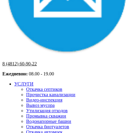
8 (4812) 60-90-22
Ежедневно:
08.00 - 19.00
УСЛУГИ
Откачка септиков
Прочистка канализации
Видео-инспекция
Вывоз мусора
Утилизация отходов
Промывка скважин
Водонапорные башни
Откачка биотуалетов
Откачка автомоек